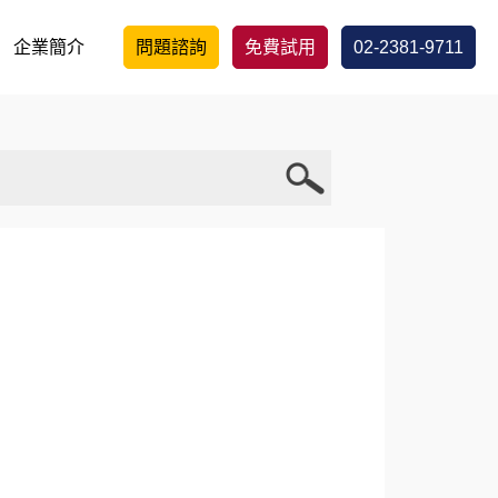
企業簡介
問題諮詢
免費試用
02-2381-9711