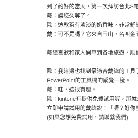
到了約好的當天，第一次拜訪台北S
戴：讓您久等了。
歐：這款茶有淡淡的奶香味，非常舒
戴：可不是嗎？它來自玉山，名叫金
戴總喜歡和家人開車到各地旅遊，順
歐：我這邊也找到最適合戴總的工具了
PowerPoint的工具欄的感覺一樣。
戴：哇，這很有趣。
歐：kintone有提供免費試用喔，那
立即申請試用的戴總說：「喔？好像
(如果您想免費試用，請聯繫我們)