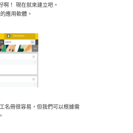
好啊！ 現在就來建立吧。
單的應用軟體。
員工名冊很容易，但我們可以根據需
。