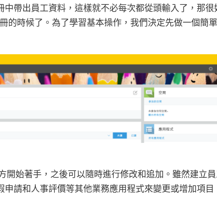
冊中帶出員工資料，這樣就不必每次都從頭輸入了，那很
員工名冊的時候了。為了學習基本操作，我們決定先做一個簡
要的地方開始著手，之後可以隨時進行修改和追加。雖然建立
假申請和人事評價等其他業務應用程式來變更或增加項目