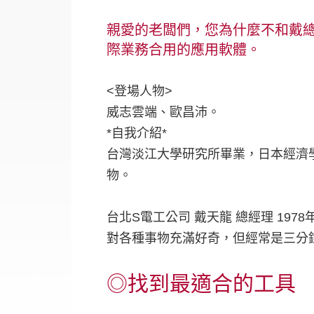
親愛的老闆們，您為什麼不和戴總
際業務合用的應用軟體。
<登場人物>
威志雲端、歐昌沛。
*自我介紹*
台灣淡江大學研究所畢業，日本經濟學
物。
台北S電工公司 戴天龍 總經理 197
對各種事物充滿好奇，但經常是三分
◎找到最適合的工具