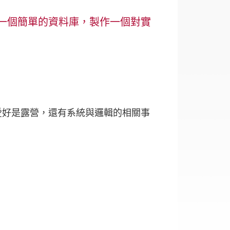
用一個簡單的資料庫，製作一個對實
。愛好是露營，還有系統與邏輯的相關事